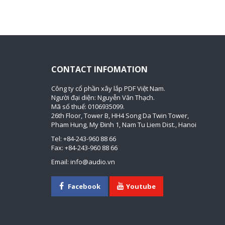
CONTACT INFOMATION
Công ty cổ phần xây lắp PDF Việt Nam.
Người đại diện: Nguyễn Văn Thạch.
Mã số thuế: 0106935099.
26th Floor, Tower B, HH4 Song Da Twin Tower,
Pham Hung, My Đinh 1, Nam Tu Liem Dist., Hanoi
Tel: +84-243-960 88 66
Fax: +84-243-960 88 66
Email: info@audio.vn
Facebook
Youtube