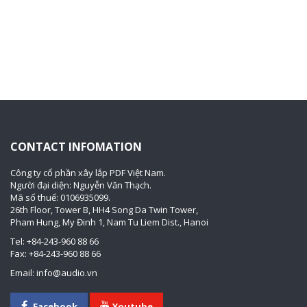
CONTACT INFOMATION
Công ty cổ phần xây lắp PDF Việt Nam.
Người đại diện: Nguyễn Văn Thạch.
Mã số thuế: 0106935099.
26th Floor, Tower B, HH4 Song Da Twin Tower,
Pham Hung, My Đinh 1, Nam Tu Liem Dist., Hanoi
Tel: +84-243-960 88 66
Fax: +84-243-960 88 66
Email: info@audio.vn
Facebook
Youtube