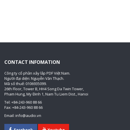
CONTACT INFOMATION
Công ty cổ phần xây lắp PDF Việt Nam.
Người đại diện: Nguyễn Văn Thạch.
Mã số thuế: 0106935099.
26th Floor, Tower B, HH4 Song Da Twin Tower,
Pham Hung, My Đinh 1, Nam Tu Liem Dist., Hanoi
Tel: +84-243-960 88 66
Fax: +84-243-960 88 66
Email: info@audio.vn
Facebook
Youtube