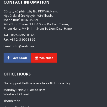
CONTACT INFOMATION
Công ty cổ phần xây lắp PDF Việt Nam.
Người đại diện: Nguyễn Văn Thạch.
Mã số thuế: 0106935099.
26th Floor, Tower B, HH4 Song Da Twin Tower,
Pham Hung, My Đinh 1, Nam Tu Liem Dist., Hanoi
Tel: +84-243-960 88 66
Fax: +84-243-960 88 66
Email: info@audio.vn
Facebook
Youtube
OFFICE HOURS
Our support Hotline is available 8 Hours a day
Monday-Friday: 10am to 8pm
Weekend: Closed
Thanh toán