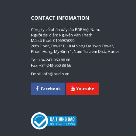
CONTACT INFOMATION
Công ty cổ phần xây lắp PDF Việt Nam.
Người đại diện: Nguyễn Văn Thạch.
Mã số thuế: 0106935099.
26th Floor, Tower B, HH4 Song Da Twin Tower,
Pham Hung, My Đinh 1, Nam Tu Liem Dist., Hanoi
Tel: +84-243-960 88 66
Fax: +84-243-960 88 66
Email: info@audio.vn
Facebook
Youtube