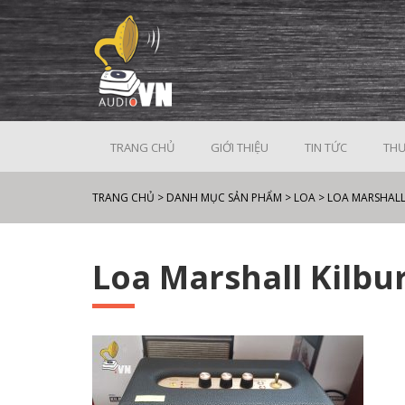
TRANG CHỦ
GIỚI THIỆU
TIN TỨC
THƯ
TRANG CHỦ
>
DANH MỤC SẢN PHẨM
>
LOA
>
LOA MARSHAL
Loa Marshall Kilbur