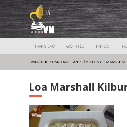
TRANG CHỦ
GIỚI THIỆU
TIN TỨC
THƯ
TRANG CHỦ
>
DANH MỤC SẢN PHẨM
>
LOA
>
LOA MARSHAL
Loa Marshall Kilbur