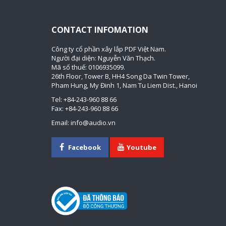
CONTACT INFOMATION
Công ty cổ phần xây lắp PDF Việt Nam.
Người đại diện: Nguyễn Văn Thạch.
Mã số thuế: 0106935099.
26th Floor, Tower B, HH4 Song Da Twin Tower,
Pham Hung, My Đinh 1, Nam Tu Liem Dist., Hanoi
Tel: +84-243-960 88 66
Fax: +84-243-960 88 66
Email: info@audio.vn
Facebook
Youtube