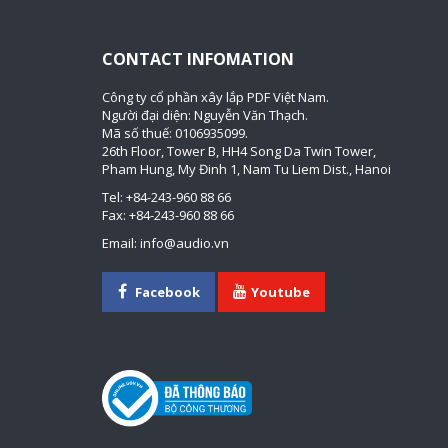
CONTACT INFOMATION
Công ty cổ phần xây lắp PDF Việt Nam.
Người đại diện: Nguyễn Văn Thạch.
Mã số thuế: 0106935099.
26th Floor, Tower B, HH4 Song Da Twin Tower,
Pham Hung, My Đinh 1, Nam Tu Liem Dist., Hanoi
Tel: +84-243-960 88 66
Fax: +84-243-960 88 66
Email: info@audio.vn
Facebook
Youtube