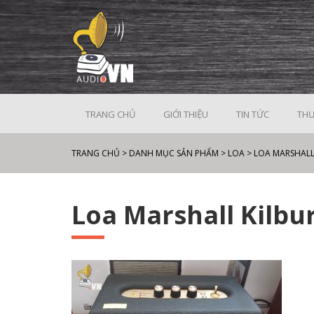
TRANG CHỦ
GIỚI THIỆU
TIN TỨC
THƯ
TRANG CHỦ
>
DANH MỤC SẢN PHẨM
>
LOA
>
LOA MARSHAL
Loa Marshall Kilbur