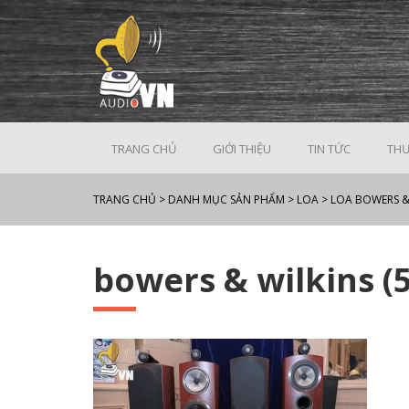
TRANG CHỦ
GIỚI THIỆU
TIN TỨC
THƯ
TRANG CHỦ
>
DANH MỤC SẢN PHẨM
>
LOA
>
LOA BOWERS & 
bowers & wilkins (5