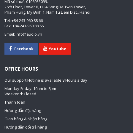
Mã số thuế: 0106935099.
26th Floor, Tower B, HH4 Song Da Twin Tower,
Pham Hung, My Đinh 1, Nam Tu Liem Dist., Hanoi
Tel: +84-243-960 88 66
Fax: +84-243-960 88 66
Email: info@audio.vn
Facebook
Youtube
OFFICE HOURS
Our support Hotline is available 8 Hours a day
Monday-Friday: 10am to 8pm
Weekend: Closed
Thanh toán
Hướng dẫn đặt hàng
Giao hàng & Nhận hàng
Hướng dẫn đổi trả hàng