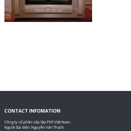
CONTACT INFOMATION
Công ty cổ phần xây lắp PDF Việt Nam.
Người đại diện: Nguyễn Văn Thạch.