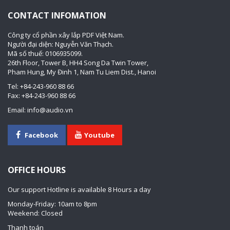
CONTACT INFOMATION
Công ty cổ phần xây lắp PDF Việt Nam.
Người đại diện: Nguyễn Văn Thạch.
Mã số thuế: 0106935099.
26th Floor, Tower B, HH4 Song Da Twin Tower,
Pham Hung, My Đinh 1, Nam Tu Liem Dist., Hanoi
Tel: +84-243-960 88 66
Fax: +84-243-960 88 66
Email: info@audio.vn
Facebook
Youtube
OFFICE HOURS
Our support Hotline is available 8 Hours a day
Monday-Friday: 10am to 8pm
Weekend: Closed
Thanh toán