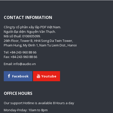
CONTACT INFOMATION
Công ty cổ phần xây lắp PDF Việt Nam.
Người đại diện: Nguyễn Văn Thạch.
Mã số thuế: 0106935099.
26th Floor, Tower B, HH4 Song Da Twin Tower,
Pham Hung, My Đinh 1, Nam Tu Liem Dist., Hanoi
Tel: +84-243-960 88 66
Fax: +84-243-960 88 66
Email: info@audio.vn
Facebook
Youtube
OFFICE HOURS
Our support Hotline is available 8 Hours a day
Monday-Friday: 10am to 8pm