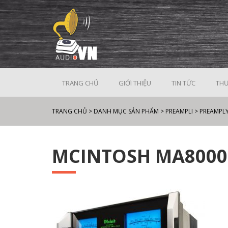
TRANG CHỦ
GIỚI THIỆU
TIN TỨC
THƯ
TRANG CHỦ
>
DANH MỤC SẢN PHẨM
>
PREAMPLI
>
PREAMPL
MCINTOSH MA8000