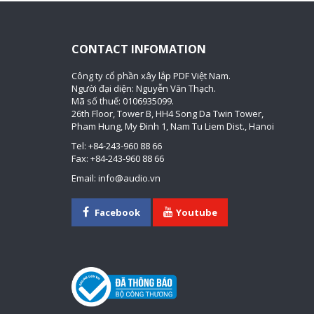
CONTACT INFOMATION
Công ty cổ phần xây lắp PDF Việt Nam.
Người đại diện: Nguyễn Văn Thạch.
Mã số thuế: 0106935099.
26th Floor, Tower B, HH4 Song Da Twin Tower,
Pham Hung, My Đinh 1, Nam Tu Liem Dist., Hanoi
Tel: +84-243-960 88 66
Fax: +84-243-960 88 66
Email: info@audio.vn
Facebook
Youtube