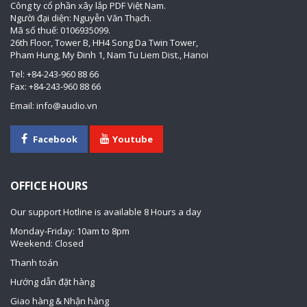
Công ty cổ phần xây lắp PDF Việt Nam.
Người đại diện: Nguyễn Văn Thạch.
Mã số thuế: 0106935099.
26th Floor, Tower B, HH4 Song Da Twin Tower,
Pham Hung, My Đinh 1, Nam Tu Liem Dist., Hanoi
Tel: +84-243-960 88 66
Fax: +84-243-960 88 66
Email: info@audio.vn
Facebook
Youtube
OFFICE HOURS
Our support Hotline is available 8 Hours a day
Monday-Friday: 10am to 8pm
Weekend: Closed
Thanh toán
Hướng dẫn đặt hàng
Giao hàng & Nhận hàng