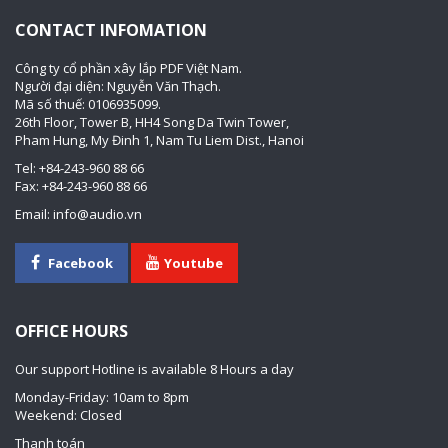
CONTACT INFOMATION
Công ty cổ phần xây lắp PDF Việt Nam.
Người đại diện: Nguyễn Văn Thạch.
Mã số thuế: 0106935099.
26th Floor, Tower B, HH4 Song Da Twin Tower,
Pham Hung, My Đinh 1, Nam Tu Liem Dist., Hanoi
Tel: +84-243-960 88 66
Fax: +84-243-960 88 66
Email: info@audio.vn
Facebook
Youtube
OFFICE HOURS
Our support Hotline is available 8 Hours a day
Monday-Friday: 10am to 8pm
Weekend: Closed
Thanh toán