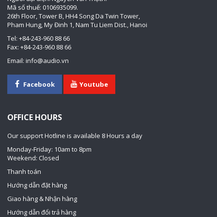
Mã số thuế: 0106935099.
26th Floor, Tower B, HH4 Song Da Twin Tower,
Pham Hung, My Đinh 1, Nam Tu Liem Dist., Hanoi
Tel: +84-243-960 88 66
Fax: +84-243-960 88 66
Email: info@audio.vn
Facebook
Youtube
OFFICE HOURS
Our support Hotline is available 8 Hours a day
Monday-Friday: 10am to 8pm
Weekend: Closed
Thanh toán
Hướng dẫn đặt hàng
Giao hàng & Nhận hàng
Hướng dẫn đổi trả hàng