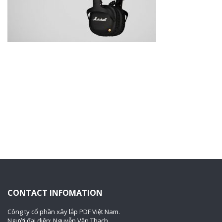
CONTACT INFOMATION
Công ty cổ phần xây lắp PDF Việt Nam.
Người đại diện: Nguyễn Văn Thạch.