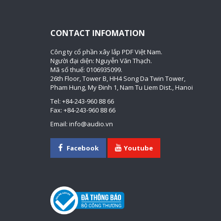
CONTACT INFOMATION
Công ty cổ phần xây lắp PDF Việt Nam.
Người đại diện: Nguyễn Văn Thạch.
Mã số thuế: 0106935099.
26th Floor, Tower B, HH4 Song Da Twin Tower,
Pham Hung, My Đinh 1, Nam Tu Liem Dist., Hanoi
Tel: +84-243-960 88 66
Fax: +84-243-960 88 66
Email: info@audio.vn
Facebook
Youtube