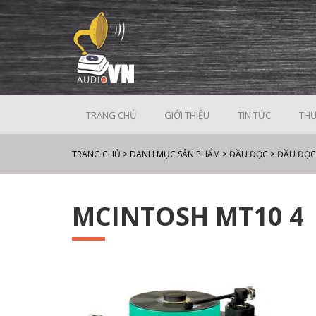
TRANG CHỦ
GIỚI THIỆU
TIN TỨC
THƯ
TRANG CHỦ
>
DANH MỤC SẢN PHẨM
>
ĐẦU ĐỌC
>
ĐẦU ĐỌC
MCINTOSH MT10 4