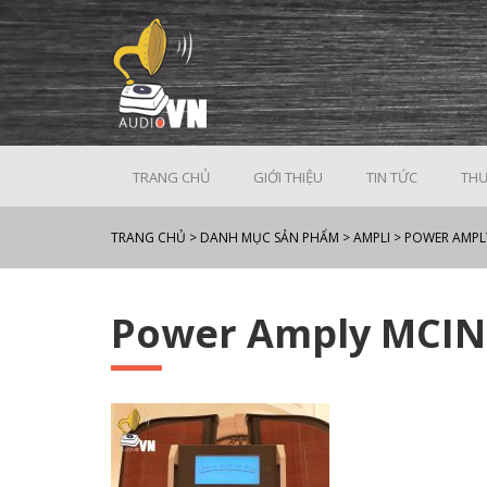
TRANG CHỦ
GIỚI THIỆU
TIN TỨC
THƯ
TRANG CHỦ
>
DANH MỤC SẢN PHẨM
>
AMPLI
>
POWER AMPL
Power Amply MCIN