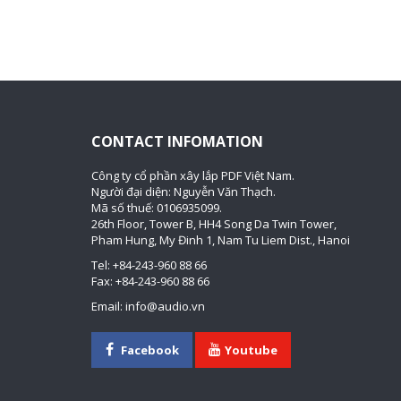
CONTACT INFOMATION
Công ty cổ phần xây lắp PDF Việt Nam.
Người đại diện: Nguyễn Văn Thạch.
Mã số thuế: 0106935099.
26th Floor, Tower B, HH4 Song Da Twin Tower,
Pham Hung, My Đinh 1, Nam Tu Liem Dist., Hanoi
Tel: +84-243-960 88 66
Fax: +84-243-960 88 66
Email: info@audio.vn
Facebook
Youtube