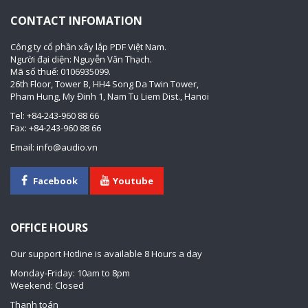
CONTACT INFOMATION
Công ty cổ phần xây lắp PDF Việt Nam.
Người đại diện: Nguyễn Văn Thạch.
Mã số thuế: 0106935099.
26th Floor, Tower B, HH4 Song Da Twin Tower,
Pham Hung, My Đinh 1, Nam Tu Liem Dist., Hanoi
Tel: +84-243-960 88 66
Fax: +84-243-960 88 66
Email: info@audio.vn
Facebook
Youtube
OFFICE HOURS
Our support Hotline is available 8 Hours a day
Monday-Friday: 10am to 8pm
Weekend: Closed
Thanh toán