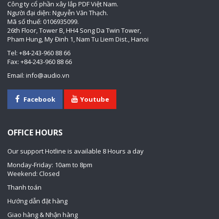
Công ty cổ phần xây lắp PDF Việt Nam.
Người đại diện: Nguyễn Văn Thạch.
Mã số thuế: 0106935099.
26th Floor, Tower B, HH4 Song Da Twin Tower,
Pham Hung, My Đinh 1, Nam Tu Liem Dist., Hanoi
Tel: +84-243-960 88 66
Fax: +84-243-960 88 66
Email: info@audio.vn
Facebook
Youtube
OFFICE HOURS
Our support Hotline is available 8 Hours a day
Monday-Friday: 10am to 8pm
Weekend: Closed
Thanh toán
Hướng dẫn đặt hàng
Giao hàng & Nhận hàng