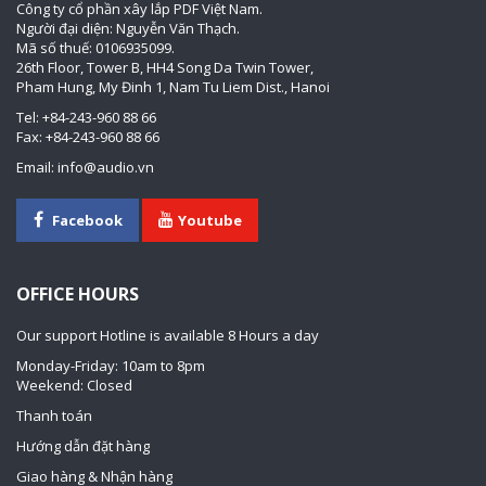
Công ty cổ phần xây lắp PDF Việt Nam.
Người đại diện: Nguyễn Văn Thạch.
Mã số thuế: 0106935099.
26th Floor, Tower B, HH4 Song Da Twin Tower,
Pham Hung, My Đinh 1, Nam Tu Liem Dist., Hanoi
Tel: +84-243-960 88 66
Fax: +84-243-960 88 66
Email: info@audio.vn
Facebook
Youtube
OFFICE HOURS
Our support Hotline is available 8 Hours a day
Monday-Friday: 10am to 8pm
Weekend: Closed
Thanh toán
Hướng dẫn đặt hàng
Giao hàng & Nhận hàng