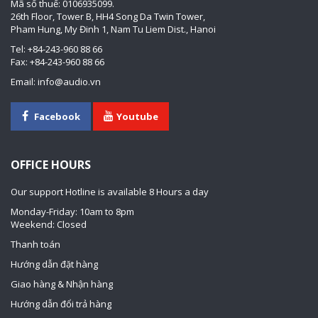
Mã số thuế: 0106935099.
26th Floor, Tower B, HH4 Song Da Twin Tower,
Pham Hung, My Đinh 1, Nam Tu Liem Dist., Hanoi
Tel: +84-243-960 88 66
Fax: +84-243-960 88 66
Email: info@audio.vn
Facebook
Youtube
OFFICE HOURS
Our support Hotline is available 8 Hours a day
Monday-Friday: 10am to 8pm
Weekend: Closed
Thanh toán
Hướng dẫn đặt hàng
Giao hàng & Nhận hàng
Hướng dẫn đổi trả hàng