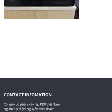
CONTACT INFOMATION
Công ty cổ phần xây lắp PDF Việt Nam.
Người đại diện: Nguyễn Văn Thạch.