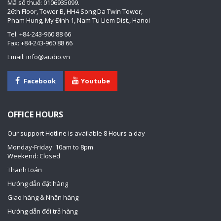
Mã số thuế: 0106935099.
26th Floor, Tower B, HH4 Song Da Twin Tower,
Pham Hung, My Đinh 1, Nam Tu Liem Dist., Hanoi
Tel: +84-243-960 88 66
Fax: +84-243-960 88 66
Email: info@audio.vn
Facebook
Youtube
OFFICE HOURS
Our support Hotline is available 8 Hours a day
Monday-Friday: 10am to 8pm
Weekend: Closed
Thanh toán
Hướng dẫn đặt hàng
Giao hàng & Nhận hàng
Hướng dẫn đổi trả hàng