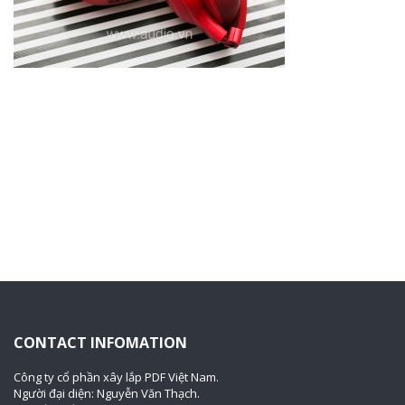
CONTACT INFOMATION
Công ty cổ phần xây lắp PDF Việt Nam.
Người đại diện: Nguyễn Văn Thạch.