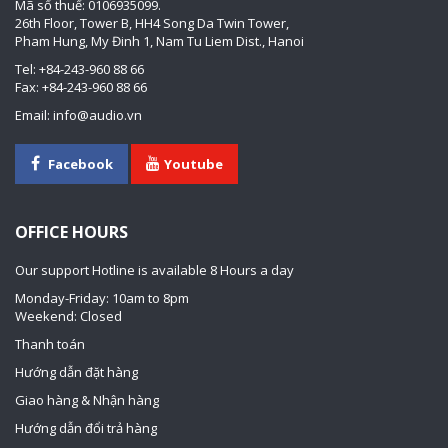
Mã số thuế: 0106935099.
26th Floor, Tower B, HH4 Song Da Twin Tower,
Pham Hung, My Đinh 1, Nam Tu Liem Dist., Hanoi
Tel: +84-243-960 88 66
Fax: +84-243-960 88 66
Email: info@audio.vn
Facebook
Youtube
OFFICE HOURS
Our support Hotline is available 8 Hours a day
Monday-Friday: 10am to 8pm
Weekend: Closed
Thanh toán
Hướng dẫn đặt hàng
Giao hàng & Nhận hàng
Hướng dẫn đổi trả hàng