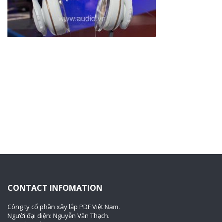
CONTACT INFOMATION
Công ty cổ phần xây lắp PDF Việt Nam.
Người đại diện: Nguyễn Văn Thạch.