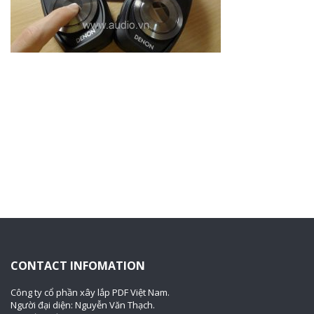
CONTACT INFOMATION
Công ty cổ phần xây lắp PDF Việt Nam.
Người đại diện: Nguyễn Văn Thạch.