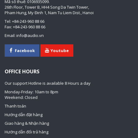
Mã số thuế: 0106935099.
26th Floor, Tower B, HH4 Song Da Twin Tower,
Pham Hung, My Đinh 1, Nam Tu Liem Dist., Hanoi
Tel: +84-243-960 88 66
Fax: +84-243-960 88 66
Email: info@audio.vn
Facebook
Youtube
OFFICE HOURS
Our support Hotline is available 8 Hours a day
Monday-Friday: 10am to 8pm
Weekend: Closed
Thanh toán
Hướng dẫn đặt hàng
Giao hàng & Nhận hàng
Hướng dẫn đổi trả hàng