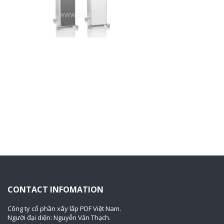
CONTACT INFOMATION
Công ty cổ phần xây lắp PDF Việt Nam.
Người đại diện: Nguyễn Văn Thạch.