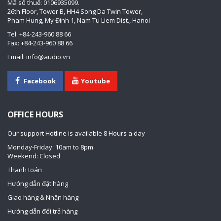
Mã số thuế: 0106935099.
26th Floor, Tower B, HH4 Song Da Twin Tower,
Pham Hung, My Đinh 1, Nam Tu Liem Dist., Hanoi
Tel: +84-243-960 88 66
Fax: +84-243-960 88 66
Email: info@audio.vn
Facebook
Youtube
OFFICE HOURS
Our support Hotline is available 8 Hours a day
Monday-Friday: 10am to 8pm
Weekend: Closed
Thanh toán
Hướng dẫn đặt hàng
Giao hàng & Nhận hàng
Hướng dẫn đổi trả hàng