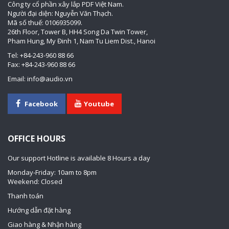
Công ty cổ phần xây lắp PDF Việt Nam.
Người đại diện: Nguyễn Văn Thạch.
Mã số thuế: 0106935099.
26th Floor, Tower B, HH4 Song Da Twin Tower,
Pham Hung, My Đinh 1, Nam Tu Liem Dist., Hanoi
Tel: +84-243-960 88 66
Fax: +84-243-960 88 66
Email: info@audio.vn
Facebook
Youtube
OFFICE HOURS
Our support Hotline is available 8 Hours a day
Monday-Friday: 10am to 8pm
Weekend: Closed
Thanh toán
Hướng dẫn đặt hàng
Giao hàng & Nhận hàng