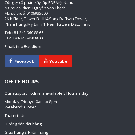
Công ty cổ phần xây lắp PDF Việt Nam.
Người đại diện: Nguyễn Văn Thạch.
Mã số thuế: 0106935099.
26th Floor, Tower B, HH4 Song Da Twin Tower,
Pham Hung, My Đinh 1, Nam Tu Liem Dist., Hanoi
Tel: +84-243-960 88 66
Fax: +84-243-960 88 66
Email: info@audio.vn
Facebook
Youtube
OFFICE HOURS
Our support Hotline is available 8 Hours a day
Monday-Friday: 10am to 8pm
Weekend: Closed
Thanh toán
Hướng dẫn đặt hàng
Giao hàng & Nhận hàng