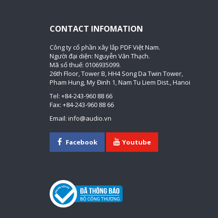
CONTACT INFOMATION
Công ty cổ phần xây lắp PDF Việt Nam.
Người đại diện: Nguyễn Văn Thạch.
Mã số thuế: 0106935099.
26th Floor, Tower B, HH4 Song Da Twin Tower,
Pham Hung, My Đinh 1, Nam Tu Liem Dist., Hanoi
Tel: +84-243-960 88 66
Fax: +84-243-960 88 66
Email: info@audio.vn
Facebook
Youtube