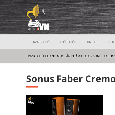
TRANG CHỦ
GIỚI THIỆU
TIN TỨC
THƯ
TRANG CHỦ
>
DANH MỤC SẢN PHẨM
>
LOA
>
SONUS FABER
Sonus Faber Cremo