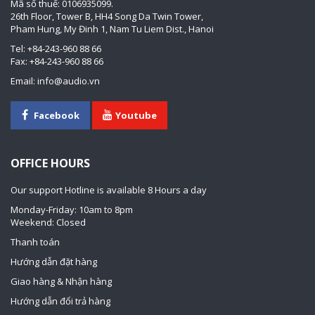
Mã số thuế: 0106935099.
26th Floor, Tower B, HH4 Song Da Twin Tower,
Pham Hung, My Đinh 1, Nam Tu Liem Dist., Hanoi
Tel: +84-243-960 88 66
Fax: +84-243-960 88 66
Email: info@audio.vn
Facebook
Youtube
OFFICE HOURS
Our support Hotline is available 8 Hours a day
Monday-Friday: 10am to 8pm
Weekend: Closed
Thanh toán
Hướng dẫn đặt hàng
Giao hàng & Nhận hàng
Hướng dẫn đổi trả hàng