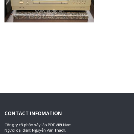
CONTACT INFOMATION
Công ty cổ phần xây lắp PDF Việt Nam.
Người đại diện: Nguyễn Văn Thạch.