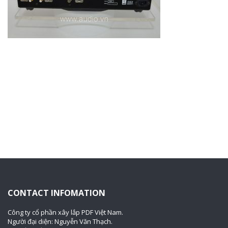
CONTACT INFOMATION
Công ty cổ phần xây lắp PDF Việt Nam.
Người đại diện: Nguyễn Văn Thạch.