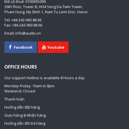
Mã số thuế: 0106935099.
26th Floor, Tower B, HH4 Song Da Twin Tower,
Pham Hung, My Đinh 1, Nam Tu Liem Dist., Hanoi
Tel: +84-243-960 88 66
Fax: +84-243-960 88 66
Email: info@audio.vn
Facebook
Youtube
OFFICE HOURS
Our support Hotline is available 8 Hours a day
Monday-Friday: 10am to 8pm
Weekend: Closed
Thanh toán
Hướng dẫn đặt hàng
Giao hàng & Nhận hàng
Hướng dẫn đổi trả hàng