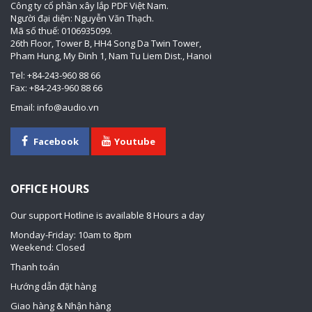
Công ty cổ phần xây lắp PDF Việt Nam.
Người đại diện: Nguyễn Văn Thạch.
Mã số thuế: 0106935099.
26th Floor, Tower B, HH4 Song Da Twin Tower,
Pham Hung, My Đinh 1, Nam Tu Liem Dist., Hanoi
Tel: +84-243-960 88 66
Fax: +84-243-960 88 66
Email: info@audio.vn
Facebook
Youtube
OFFICE HOURS
Our support Hotline is available 8 Hours a day
Monday-Friday: 10am to 8pm
Weekend: Closed
Thanh toán
Hướng dẫn đặt hàng
Giao hàng & Nhận hàng