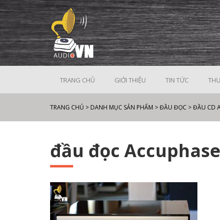
TRANG CHỦ
GIỚI THIỆU
TIN TỨC
THƯ
TRANG CHỦ
>
DANH MỤC SẢN PHẨM
>
ĐẦU ĐỌC
>
ĐẦU CD 
đầu đọc Accuphase 