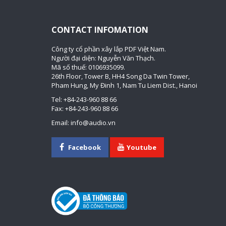
CONTACT INFOMATION
Công ty cổ phần xây lắp PDF Việt Nam.
Người đại diện: Nguyễn Văn Thạch.
Mã số thuế: 0106935099.
26th Floor, Tower B, HH4 Song Da Twin Tower,
Pham Hung, My Đinh 1, Nam Tu Liem Dist., Hanoi
Tel: +84-243-960 88 66
Fax: +84-243-960 88 66
Email: info@audio.vn
Facebook
Youtube