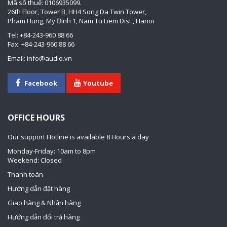
Mã số thuế: 0106935099.
26th Floor, Tower B, HH4 Song Da Twin Tower,
Pham Hung, My Đinh 1, Nam Tu Liem Dist., Hanoi
Tel: +84-243-960 88 66
Fax: +84-243-960 88 66
Email: info@audio.vn
Facebook
Youtube
OFFICE HOURS
Our support Hotline is available 8 Hours a day
Monday-Friday: 10am to 8pm
Weekend: Closed
Thanh toán
Hướng dẫn đặt hàng
Giao hàng & Nhận hàng
Hướng dẫn đổi trả hàng