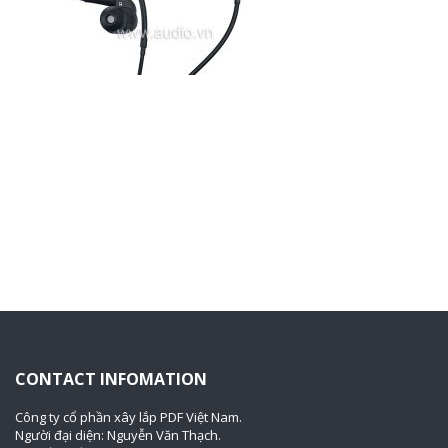
CONTACT INFOMATION
Công ty cổ phần xây lắp PDF Việt Nam.
Người đại diện: Nguyễn Văn Thạch.