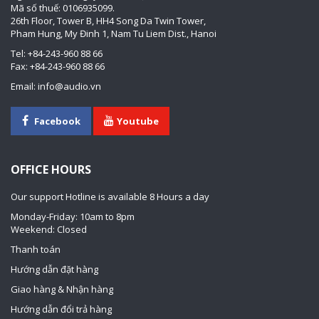
Mã số thuế: 0106935099.
26th Floor, Tower B, HH4 Song Da Twin Tower,
Pham Hung, My Đinh 1, Nam Tu Liem Dist., Hanoi
Tel: +84-243-960 88 66
Fax: +84-243-960 88 66
Email: info@audio.vn
Facebook
Youtube
OFFICE HOURS
Our support Hotline is available 8 Hours a day
Monday-Friday: 10am to 8pm
Weekend: Closed
Thanh toán
Hướng dẫn đặt hàng
Giao hàng & Nhận hàng
Hướng dẫn đổi trả hàng