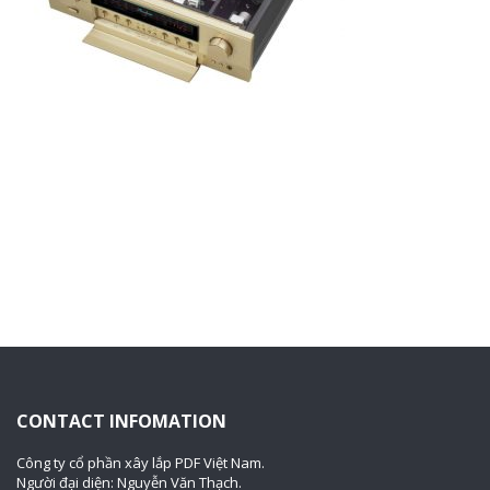
CONTACT INFOMATION
Công ty cổ phần xây lắp PDF Việt Nam.
Người đại diện: Nguyễn Văn Thạch.