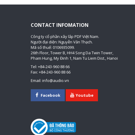
CONTACT INFOMATION
Công ty cổ phần xây lắp PDF Việt Nam.
Người đại diện: Nguyễn Văn Thạch.
Mã số thuế: 0106935099.
26th Floor, Tower B, HH4 Song Da Twin Tower,
Pham Hung, My Đinh 1, Nam Tu Liem Dist., Hanoi
Tel: +84-243-960 88 66
Fax: +84-243-960 88 66
Email: info@audio.vn
Facebook
Youtube