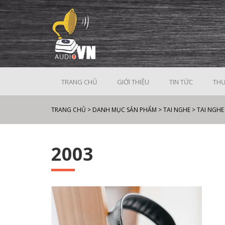
TRANG CHỦ
GIỚI THIỆU
TIN TỨC
THƯ
TRANG CHỦ
>
DANH MỤC SẢN PHẨM
>
TAI NGHE
>
TAI NGH
2003