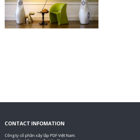
CONTACT INFOMATION
Công ty cổ phần xây lắp PDF Việt Nam.