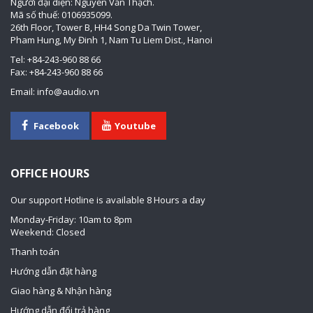
Người đại diện: Nguyễn Văn Thạch.
Mã số thuế: 0106935099.
26th Floor, Tower B, HH4 Song Da Twin Tower,
Pham Hung, My Đinh 1, Nam Tu Liem Dist., Hanoi
Tel: +84-243-960 88 66
Fax: +84-243-960 88 66
Email: info@audio.vn
Facebook
Youtube
OFFICE HOURS
Our support Hotline is available 8 Hours a day
Monday-Friday: 10am to 8pm
Weekend: Closed
Thanh toán
Hướng dẫn đặt hàng
Giao hàng & Nhận hàng
Hướng dẫn đổi trả hàng