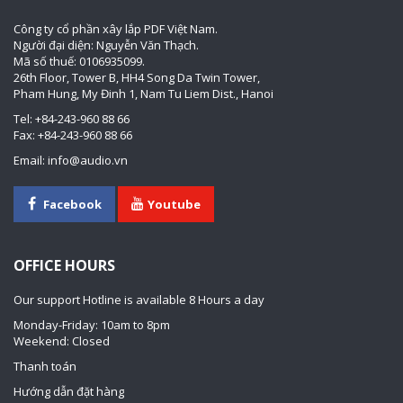
Công ty cổ phần xây lắp PDF Việt Nam.
Người đại diện: Nguyễn Văn Thạch.
Mã số thuế: 0106935099.
26th Floor, Tower B, HH4 Song Da Twin Tower,
Pham Hung, My Đinh 1, Nam Tu Liem Dist., Hanoi
Tel: +84-243-960 88 66
Fax: +84-243-960 88 66
Email: info@audio.vn
Facebook
Youtube
OFFICE HOURS
Our support Hotline is available 8 Hours a day
Monday-Friday: 10am to 8pm
Weekend: Closed
Thanh toán
Hướng dẫn đặt hàng