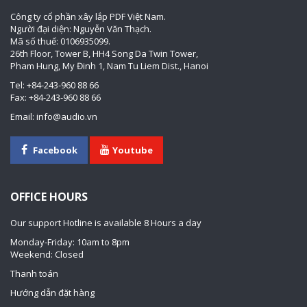
Công ty cổ phần xây lắp PDF Việt Nam.
Người đại diện: Nguyễn Văn Thạch.
Mã số thuế: 0106935099.
26th Floor, Tower B, HH4 Song Da Twin Tower,
Pham Hung, My Đinh 1, Nam Tu Liem Dist., Hanoi
Tel: +84-243-960 88 66
Fax: +84-243-960 88 66
Email: info@audio.vn
Facebook
Youtube
OFFICE HOURS
Our support Hotline is available 8 Hours a day
Monday-Friday: 10am to 8pm
Weekend: Closed
Thanh toán
Hướng dẫn đặt hàng