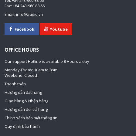
Tel: +84-243-960 88 66
Fax: +84-243-960 88 66
Email: info@audio.vn
Facebook
Youtube
OFFICE HOURS
Our support Hotline is available 8 Hours a day
Monday-Friday: 10am to 8pm
Weekend: Closed
Thanh toán
Hướng dẫn đặt hàng
Giao hàng & Nhận hàng
Hướng dẫn đổi trả hàng
Chính sách bảo mật thông tin
Quy định bảo hành