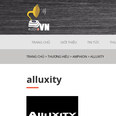
TRANG CHỦ
GIỚI THIỆU
TIN TỨC
THƯ
TRANG CHỦ
>
THƯƠNG HIỆU
>
AMPHION
>
ALLUXITY
alluxity