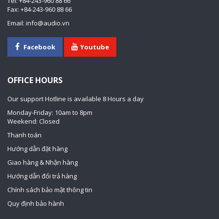
Tel: +84-243-960 88 66
Fax: +84-243-960 88 66
Email: info@audio.vn
Facebook
Youtube
OFFICE HOURS
Our support Hotline is available 8 Hours a day
Monday-Friday: 10am to 8pm
Weekend: Closed
Thanh toán
Hướng dẫn đặt hàng
Giao hàng & Nhận hàng
Hướng dẫn đổi trả hàng
Chính sách bảo mật thông tin
Quy định bảo hành