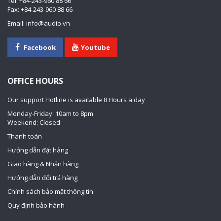
Tel: +84-243-960 88 66
Fax: +84-243-960 88 66
Email: info@audio.vn
Facebook
Youtube
OFFICE HOURS
Our support Hotline is available 8 Hours a day
Monday-Friday: 10am to 8pm
Weekend: Closed
Thanh toán
Hướng dẫn đặt hàng
Giao hàng & Nhận hàng
Hướng dẫn đổi trả hàng
Chính sách bảo mật thông tin
Quy định bảo hành