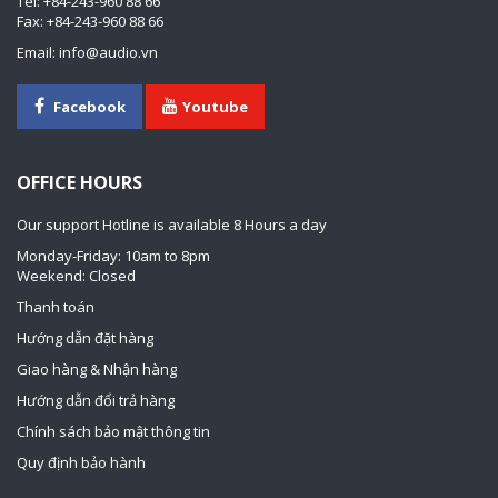
Tel: +84-243-960 88 66
Fax: +84-243-960 88 66
Email: info@audio.vn
Facebook
Youtube
OFFICE HOURS
Our support Hotline is available 8 Hours a day
Monday-Friday: 10am to 8pm
Weekend: Closed
Thanh toán
Hướng dẫn đặt hàng
Giao hàng & Nhận hàng
Hướng dẫn đổi trả hàng
Chính sách bảo mật thông tin
Quy định bảo hành