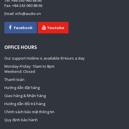
Tel: +84-243-960 88 66
Fax: +84-243-960 88 66
Email: info@audio.vn
Facebook
Youtube
OFFICE HOURS
Our support Hotline is available 8 Hours a day
Monday-Friday: 10am to 8pm
Weekend: Closed
Thanh toán
Hướng dẫn đặt hàng
Giao hàng & Nhận hàng
Hướng dẫn đổi trả hàng
Chính sách bảo mật thông tin
Quy định bảo hành