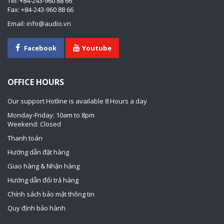
Tel: +84-243-960 88 66
Fax: +84-243-960 88 66
Email: info@audio.vn
Facebook
Youtube
OFFICE HOURS
Our support Hotline is available 8 Hours a day
Monday-Friday: 10am to 8pm
Weekend: Closed
Thanh toán
Hướng dẫn đặt hàng
Giao hàng & Nhận hàng
Hướng dẫn đổi trả hàng
Chính sách bảo mật thông tin
Quy định bảo hành