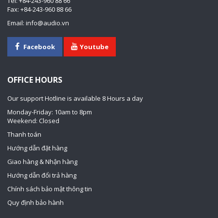
Tel: +84-243-960 88 66
Fax: +84-243-960 88 66
Email: info@audio.vn
Facebook
Youtube
OFFICE HOURS
Our support Hotline is available 8 Hours a day
Monday-Friday: 10am to 8pm
Weekend: Closed
Thanh toán
Hướng dẫn đặt hàng
Giao hàng & Nhận hàng
Hướng dẫn đổi trả hàng
Chính sách bảo mật thông tin
Quy định bảo hành