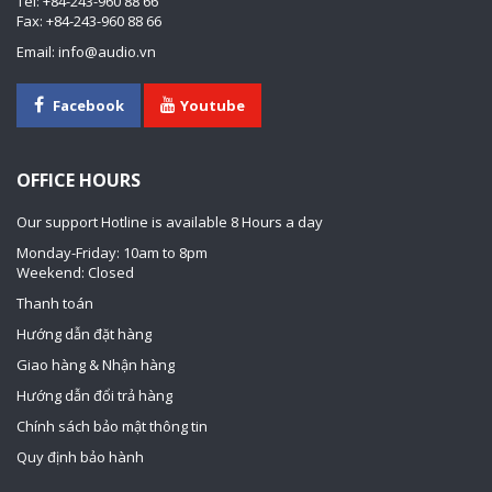
Tel: +84-243-960 88 66
Fax: +84-243-960 88 66
Email: info@audio.vn
Facebook
Youtube
OFFICE HOURS
Our support Hotline is available 8 Hours a day
Monday-Friday: 10am to 8pm
Weekend: Closed
Thanh toán
Hướng dẫn đặt hàng
Giao hàng & Nhận hàng
Hướng dẫn đổi trả hàng
Chính sách bảo mật thông tin
Quy định bảo hành