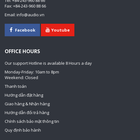
Tel: +84-243-960 88 66
Fax: +84-243-960 88 66
Email: info@audio.vn
Facebook
Youtube
OFFICE HOURS
Our support Hotline is available 8 Hours a day
Monday-Friday: 10am to 8pm
Weekend: Closed
Thanh toán
Hướng dẫn đặt hàng
Giao hàng & Nhận hàng
Hướng dẫn đổi trả hàng
Chính sách bảo mật thông tin
Quy định bảo hành