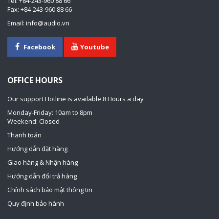
Tel: +84-243-960 88 66
Fax: +84-243-960 88 66
Email: info@audio.vn
Facebook
Youtube
OFFICE HOURS
Our support Hotline is available 8 Hours a day
Monday-Friday: 10am to 8pm
Weekend: Closed
Thanh toán
Hướng dẫn đặt hàng
Giao hàng & Nhận hàng
Hướng dẫn đổi trả hàng
Chính sách bảo mật thông tin
Quy định bảo hành