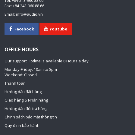
Tel: +84-243-960 88 66
Fax: +84-243-960 88 66
Email: info@audio.vn
Facebook
Youtube
OFFICE HOURS
Our support Hotline is available 8 Hours a day
Monday-Friday: 10am to 8pm
Weekend: Closed
Thanh toán
Hướng dẫn đặt hàng
Giao hàng & Nhận hàng
Hướng dẫn đổi trả hàng
Chính sách bảo mật thông tin
Quy định bảo hành